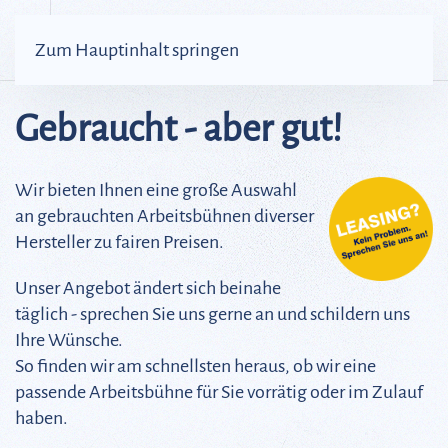
Zum Hauptinhalt springen
Gebraucht - aber gut!
Wir bieten Ihnen eine große Auswahl
an gebrauchten Arbeitsbühnen diverser
Hersteller zu fairen Preisen.
Unser Angebot ändert sich beinahe
täglich - sprechen Sie uns gerne an und schildern uns
Ihre Wünsche.
So finden wir am schnellsten heraus, ob wir eine
passende Arbeitsbühne für Sie vorrätig oder im Zulauf
haben.